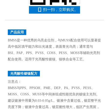
扫一扫，立即购买。
产品应用
BMSS是一种优秀的乌亮走位剂，与MUSS配合使用可以显著提
高中低区填平能力和出光速度，表面青光乌亮；通常需与
BSI、PAP、PPS、PVSS、COSS、PESS、MOSS等辅助光亮剂
配合使用。适用于光亮酸性镀镍、镍铁合金等工艺。
光亮酸性镀镍配方
注意点：
BMSS与PPS、PPSOH、PME、DEP、PA、PVSS、PESS、
MOSS、COSS、MUSS等中间体组成性能优良的镀镍主光剂。
建议镀液中用量为0.03-0.05g/L。镀液中含量过低，镀层整平光
亮度下降；镀液中含量过高，镀层脆性增大，低区产生黑斑，