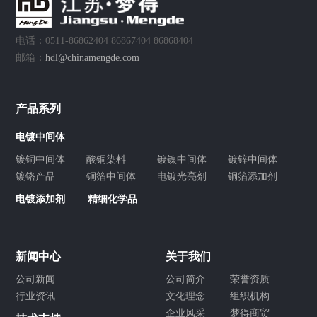
电话：0511-86862404 86867404 86868404
邮箱：
hdl@chinamengde.com
产品系列
电镀中间体
镀铜中间体
酸铜染料
镀镍中间体
镀锌中间体
镀铬产品
铜箔中间体
电镀光亮剂
铜箔添加剂
电镀添加剂
精细化学品
新闻中心
关于我们
公司新闻
公司简介
荣誉资质
行业资讯
文化理念
组织机构
企业风采
梦得商贸