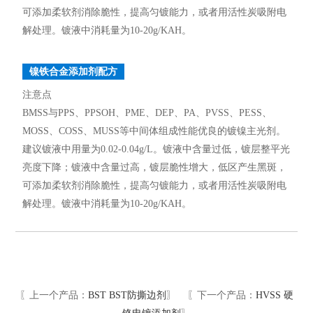
可添加柔软剂消除脆性，提高匀镀能力，或者用活性炭吸附电
解处理。镀液中消耗量为10-20g/KAH。
镍铁合金添加剂配方
注意点
BMSS与PPS、PPSOH、PME、DEP、PA、PVSS、PESS、
MOSS、COSS、MUSS等中间体组成性能优良的镀镍主光剂。
建议镀液中用量为0.02-0.04g/L。镀液中含量过低，镀层整平光
亮度下降；镀液中含量过高，镀层脆性增大，低区产生黑斑，
可添加柔软剂消除脆性，提高匀镀能力，或者用活性炭吸附电
解处理。镀液中消耗量为10-20g/KAH。
〖上一个产品：
BST BST防撕边剂
〗 〖下一个产品：
HVSS 硬