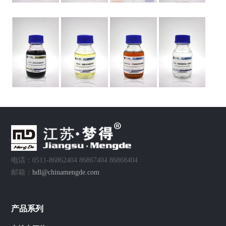
电话：0511-86862404 86867404 86868404
邮箱：
hdl@chinamengde.com
产品系列