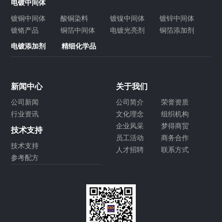
电镀中间体
镀铜中间体
酸铜染料
镀镍中间体
镀锌中间体
镀铬产品
铜箔中间体
电镀光亮剂
铜箔添加剂
电镀添加剂
精细化学品
新闻中心
关于我们
公司新闻
公司简介
荣誉资质
行业资讯
文化理念
组织机构
企业风采
梦得商贸
技术支持
员工活动
商务合作
技术支持
人才招聘
联系方式
参考配方