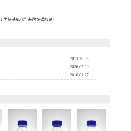
DH 丙炔基氧代羟基丙烷磺酸钠
〗
2014.10.06
2026.07.29
2016.01.27