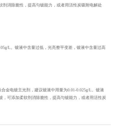
软剂消除脆性，提高匀镀能力，或者用活性炭吸附电解处
0.05g/L。镀液中含量过低，光亮整平变差，镀液中含量过高
合金电镀主光剂，建议镀液中用量为0.01-0.025g/L。镀液
镀，可添加柔软剂消除脆性，提高匀镀能力，或者用活性炭