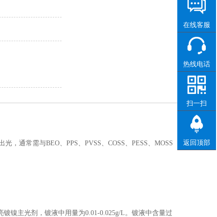
在线客服
热线电话
扫一扫
返回顶部
常需与BEO、PPS、PVSS、COSS、PESS、MOSS
镀镍主光剂，镀液中用量为0.01-0.025g/L。镀液中含量过