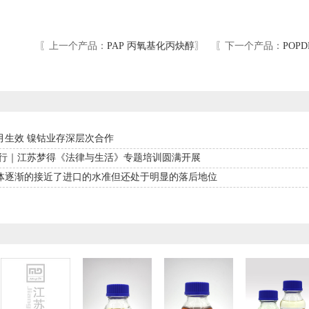
〖上一个产品：
PAP 丙氧基化丙炔醇
〗 〖下一个产品：
POP
月生效 镍钴业存深层次合作
于行｜江苏梦得《法律与生活》专题培训圆满开展
体逐渐的接近了进口的水准但还处于明显的落后地位