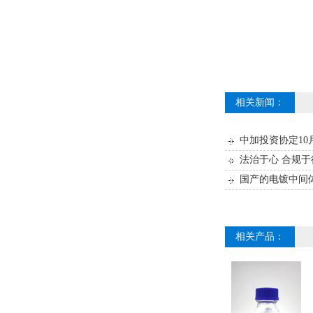
相关新闻：
中加投资协定10
法治于心 合规
国产的电镀中间
相关产品：