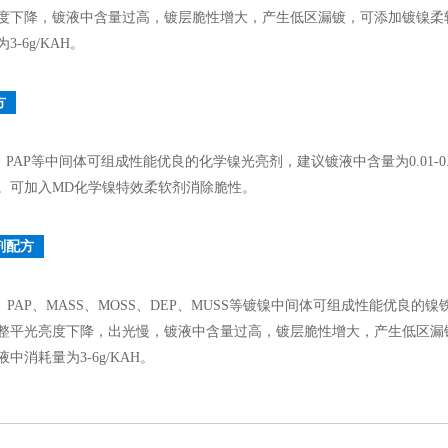
度下降，镀液中含量过高，镀层脆性增大，产生低区漏镀，可添加镀镍柔
-6g/KAH。
方
EP、PAP等中间体可组成性能优良的化学镍光亮剂，建议镀液中含量为0.01-
。可加入MD化学镍特效柔软剂消除脆性。
剂配方
O、PAP、MASS、MOSS、DEP、MUSS等镀镍中间体可组成性能优良的镍铁
整平光亮度下降，出光慢，镀液中含量过高，镀层脆性增大，产生低区漏
中消耗量为3-6g/KAH。